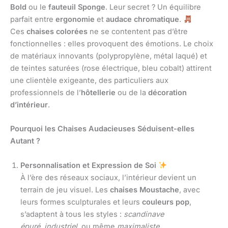
Bold
ou le
fauteuil Sponge
. Leur secret ? Un équilibre
parfait entre
ergonomie
et
audace chromatique
.
Ces
chaises colorées
ne se contentent pas d’être
fonctionnelles : elles provoquent des émotions. Le choix
de matériaux innovants (polypropylène, métal laqué) et
de teintes saturées (rose électrique, bleu cobalt) attirent
une clientèle exigeante, des particuliers aux
professionnels de l’
hôtellerie
ou de la
décoration
d’intérieur
.
Pourquoi les Chaises Audacieuses Séduisent-elles
Autant ?
Personnalisation et Expression de Soi
À l’ère des réseaux sociaux, l’intérieur devient un
terrain de jeu visuel. Les
chaises Moustache
, avec
leurs formes sculpturales et leurs
couleurs pop
,
s’adaptent à tous les styles :
scandinave
épuré
,
industriel
, ou même
maximaliste
.