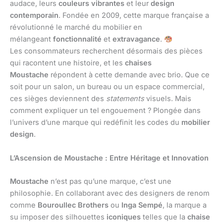
audace, leurs
couleurs vibrantes
et leur
design
contemporain
. Fondée en 2009, cette marque française a
révolutionné le marché du mobilier en
mélangeant
fonctionnalité
et
extravagance
.
Les consommateurs recherchent désormais des pièces
qui racontent une histoire, et les
chaises
Moustache
répondent à cette demande avec brio. Que ce
soit pour un salon, un bureau ou un espace commercial,
ces sièges deviennent des
statements
visuels. Mais
comment expliquer un tel engouement ? Plongée dans
l’univers d’une marque qui redéfinit les codes du
mobilier
design
.
L’Ascension de Moustache : Entre Héritage et Innovation
Moustache
n’est pas qu’une marque, c’est une
philosophie. En collaborant avec des designers de renom
comme
Bouroullec Brothers
ou
Inga Sempé
, la marque a
su imposer des silhouettes
iconiques
telles que la
chaise