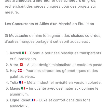
des
architectes d’intérieur
et des
acheteurs en gros
,
recherchant des pièces uniques pour des projets sur
mesure.
Les Concurrents et Alliés d’un Marché en Ébullition
Si
Moustache
domine le segment des
chaises colorées
,
d’autres marques partagent cet esprit audacieux :
Kartell
– Connue pour ses plastiques transparents
et fluorescents.
Vitra
– Alliant design minimaliste et couleurs pastel.
Hay
– Pour des silhouettes géométriques et des
palettes vives.
Tolix
– Métal industriel revisité en version colorée.
Magis
– Innovante avec des matériaux comme le
aluminium.
Ligne Roset
– Luxe et confort dans des tons
audacieux.