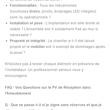
Fonctionnalités
: Tous les mécanismes
(coullisses
tiroirs
, pivots, éclairages LED intégrés)
sont-ils opérationnels ?
Installation et pose
: L’implantation est-elle droite et
stable ? L’ensemble est-il solidement fixé au mur si
nécessaire ?
Propreté et intégrité
: Le chantier a-t-il été laissé
propre et le
mobilier
est-il exempt de dommages après
la pose ?
N’hésitez pas à tester chaque élément en présence de
l’installateur. Un professionnel sérieux vous y
encouragera.
FAQ : Vos Questions sur le PV de Réception dans
l’Ameublement
Q : Que se passe-t-il si je signe sans réserves et que je