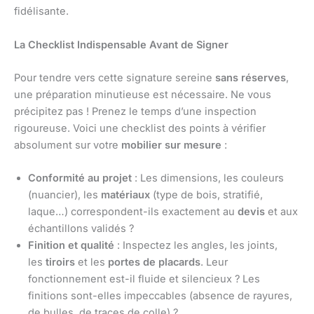
fidélisante.
La Checklist Indispensable Avant de Signer
Pour tendre vers cette signature sereine
sans réserves
,
une préparation minutieuse est nécessaire. Ne vous
précipitez pas ! Prenez le temps d’une inspection
rigoureuse. Voici une checklist des points à vérifier
absolument sur votre
mobilier sur mesure
:
Conformité au projet
: Les dimensions, les couleurs
(nuancier), les
matériaux
(type de bois, stratifié,
laque…) correspondent-ils exactement au
devis
et aux
échantillons validés ?
Finition et qualité
: Inspectez les angles, les joints,
les
tiroirs
et les
portes de placards
. Leur
fonctionnement est-il fluide et silencieux ? Les
finitions sont-elles impeccables (absence de rayures,
de bulles, de traces de colle) ?