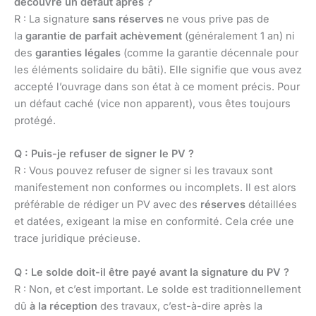
découvre un défaut après ?
R : La signature
sans réserves
ne vous prive pas de
la
garantie de parfait achèvement
(généralement 1 an) ni
des
garanties légales
(comme la garantie décennale pour
les éléments solidaire du bâti). Elle signifie que vous avez
accepté l’ouvrage dans son état à ce moment précis. Pour
un défaut caché (vice non apparent), vous êtes toujours
protégé.
Q : Puis-je refuser de signer le PV ?
R : Vous pouvez refuser de signer si les travaux sont
manifestement non conformes ou incomplets. Il est alors
préférable de rédiger un PV avec des
réserves
détaillées
et datées, exigeant la mise en conformité. Cela crée une
trace juridique précieuse.
Q : Le solde doit-il être payé avant la signature du PV ?
R : Non, et c’est important. Le solde est traditionnellement
dû
à la réception
des travaux, c’est-à-dire après la