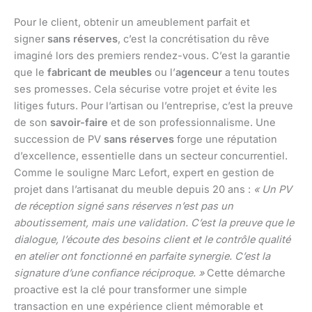
Pour le client, obtenir un ameublement parfait et
signer
sans réserves
, c’est la concrétisation du rêve
imaginé lors des premiers rendez-vous. C’est la garantie
que le
fabricant de meubles
ou l’
agenceur
a tenu toutes
ses promesses. Cela sécurise votre projet et évite les
litiges futurs. Pour l’artisan ou l’entreprise, c’est la preuve
de son
savoir-faire
et de son professionnalisme. Une
succession de PV
sans réserves
forge une réputation
d’excellence, essentielle dans un secteur concurrentiel.
Comme le souligne Marc Lefort, expert en gestion de
projet dans l’artisanat du meuble depuis 20 ans :
« Un PV
de réception signé sans réserves n’est pas un
aboutissement, mais une validation. C’est la preuve que le
dialogue, l’écoute des besoins client et le contrôle qualité
en atelier ont fonctionné en parfaite synergie. C’est la
signature d’une confiance réciproque. »
Cette démarche
proactive est la clé pour transformer une simple
transaction en une expérience client mémorable et