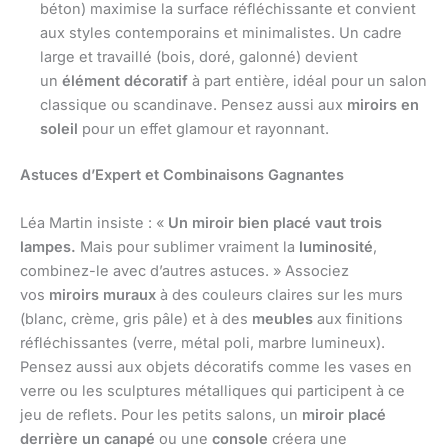
béton) maximise la surface réfléchissante et convient
aux styles contemporains et minimalistes. Un cadre
large et travaillé (bois, doré, galonné) devient
un
élément décoratif
à part entière, idéal pour un salon
classique ou scandinave. Pensez aussi aux
miroirs en
soleil
pour un effet glamour et rayonnant.
Astuces d’Expert et Combinaisons Gagnantes
Léa Martin insiste : «
Un miroir bien placé vaut trois
lampes.
Mais pour sublimer vraiment la
luminosité
,
combinez-le avec d’autres astuces. » Associez
vos
miroirs muraux
à des couleurs claires sur les murs
(blanc, crème, gris pâle) et à des
meubles
aux finitions
réfléchissantes (verre, métal poli, marbre lumineux).
Pensez aussi aux objets décoratifs comme les vases en
verre ou les sculptures métalliques qui participent à ce
jeu de reflets. Pour les petits salons, un
miroir placé
derrière un canapé
ou une
console
créera une