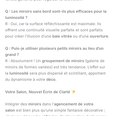
Q : Les miroirs sans bord sont-ils plus efficaces pour la
luminosité ?
R : Oui, car la surface réfléchissante est maximale. Ils
offrent une continuité visuelle parfaite et sont parfaits
pour créer l’illusion d’une
baie vitrée
ou d’une
ouverture
.
Q : Puis-je utiliser plusieurs petits miroirs au lieu d’un
grand ?
R : Absolument ! Un
groupement de miroirs
(galerie de
miroirs de formes variées) est très tendance. L’effet sur
la
luminosité
sera plus dispersé et scintillant, apportant
du dynamisme à votre
déco
.
Votre Salon, Nouvel Écrin de Clarté
Intégrer des
miroirs
dans l’
agencement de votre
salon
est bien plus qu’une simple fantaisie décorative ;