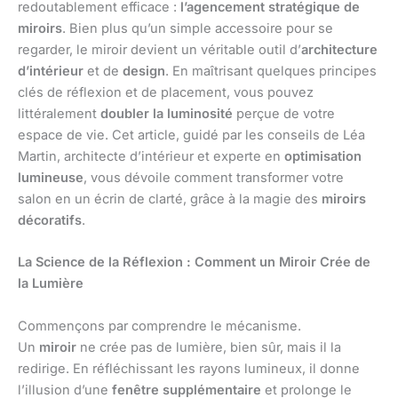
redoutablement efficace :
l’agencement stratégique de
miroirs
. Bien plus qu’un simple accessoire pour se
regarder, le miroir devient un véritable outil d’
architecture
d’intérieur
et de
design
. En maîtrisant quelques principes
clés de réflexion et de placement, vous pouvez
littéralement
doubler la luminosité
perçue de votre
espace de vie. Cet article, guidé par les conseils de Léa
Martin, architecte d’intérieur et experte en
optimisation
lumineuse
, vous dévoile comment transformer votre
salon en un écrin de clarté, grâce à la magie des
miroirs
décoratifs
.
La Science de la Réflexion : Comment un Miroir Crée de
la Lumière
Commençons par comprendre le mécanisme.
Un
miroir
ne crée pas de lumière, bien sûr, mais il la
redirige. En réfléchissant les rayons lumineux, il donne
l’illusion d’une
fenêtre supplémentaire
et prolonge le