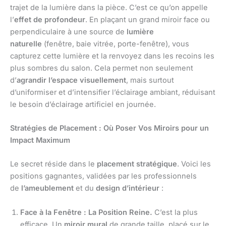
trajet de la lumière dans la pièce. C’est ce qu’on appelle
l’
effet de profondeur
. En plaçant un grand miroir face ou
perpendiculaire à une source de
lumière
naturelle
(fenêtre, baie vitrée, porte-fenêtre), vous
capturez cette lumière et la renvoyez dans les recoins les
plus sombres du salon. Cela permet non seulement
d’
agrandir l’espace visuellement
, mais surtout
d’uniformiser et d’intensifier l’éclairage ambiant, réduisant
le besoin d’éclairage artificiel en journée.
Stratégies de Placement : Où Poser Vos Miroirs pour un
Impact Maximum
Le secret réside dans le
placement stratégique
. Voici les
positions gagnantes, validées par les professionnels
de
l’ameublement
et du
design d’intérieur
:
Face à la Fenêtre : La Position Reine.
C’est la plus
efficace. Un
miroir mural
de grande taille, placé sur le