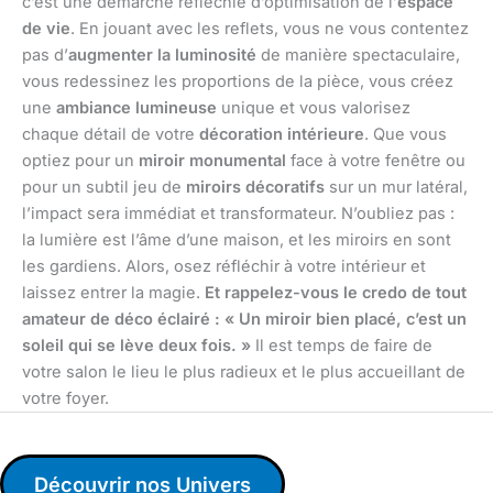
c’est une démarche réfléchie d’optimisation de l’
espace
de vie
. En jouant avec les reflets, vous ne vous contentez
pas d’
augmenter la luminosité
de manière spectaculaire,
vous redessinez les proportions de la pièce, vous créez
une
ambiance lumineuse
unique et vous valorisez
chaque détail de votre
décoration intérieure
. Que vous
optiez pour un
miroir monumental
face à votre fenêtre ou
pour un subtil jeu de
miroirs décoratifs
sur un mur latéral,
l’impact sera immédiat et transformateur. N’oubliez pas :
la lumière est l’âme d’une maison, et les miroirs en sont
les gardiens. Alors, osez réfléchir à votre intérieur et
laissez entrer la magie.
Et rappelez-vous le credo de tout
amateur de déco éclairé : « Un miroir bien placé, c’est un
soleil qui se lève deux fois. »
Il est temps de faire de
votre salon le lieu le plus radieux et le plus accueillant de
votre foyer.
Découvrir nos Univers