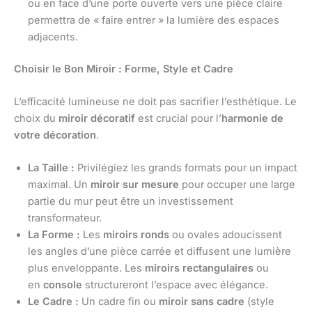
ou en face d’une porte ouverte vers une pièce claire
permettra de « faire entrer » la lumière des espaces
adjacents.
Choisir le Bon Miroir : Forme, Style et Cadre
L’efficacité lumineuse ne doit pas sacrifier l’esthétique. Le
choix du
miroir décoratif
est crucial pour l’
harmonie de
votre décoration
.
La Taille :
Privilégiez les grands formats pour un impact
maximal. Un
miroir sur mesure
pour occuper une large
partie du mur peut être un investissement
transformateur.
La Forme :
Les
miroirs ronds
ou ovales adoucissent
les angles d’une pièce carrée et diffusent une lumière
plus enveloppante. Les
miroirs rectangulaires
ou
en
console
structureront l’espace avec élégance.
Le Cadre :
Un cadre fin ou
miroir sans cadre
(style