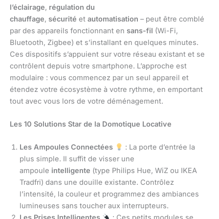
l’éclairage
,
régulation du
chauffage
,
sécurité
et
automatisation
– peut être comblé
par des appareils fonctionnant en
sans-fil
(Wi-Fi,
Bluetooth, Zigbee) et s’installant en quelques minutes.
Ces dispositifs s’appuient sur votre réseau existant et se
contrôlent depuis votre smartphone. L’approche est
modulaire : vous commencez par un seul appareil et
étendez votre écosystème à votre rythme, en emportant
tout avec vous lors de votre déménagement.
Les 10 Solutions Star de la Domotique Locative
Les Ampoules Connectées
: La porte d’entrée la
plus simple. Il suffit de visser une
ampoule
intelligente
(type Philips Hue, WiZ ou IKEA
Tradfri) dans une douille existante. Contrôlez
l’intensité, la couleur et programmez des ambiances
lumineuses sans toucher aux interrupteurs.
Les Prises Intelligentes
: Ces petits modules se