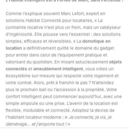
L’Habitat Intelligent est à Portée de Main, Sans Perceuse !
Comme l’explique souvent Marc Lefort, expert en
solutions Habitat Connecté pour locataires, « La
contrainte locative n’est plus un frein, mais un catalyseur
d’ingéniosité. Elle pousse vers l’essentiel : des solutions
simples, efficaces et réversibles. » La
domotique en
location
a définitivement quitté le domaine du gadget
pour entrer dans celui de l’équipement pratique et
valorisant du quotidien. En mixant astucieusement
objets
connectés
et
ameublement intelligent
, vous créez un
écosystème sur-mesure qui respecte votre logement et
votre contrat. Alors, prêt à franchir le pas ? N’attendez
plus le prochain bail ou l’accession à la propriété. Votre
confort intelligent peut commencer aujourd’hui, avec une
simple ampoule ou une prise. L’avenir de la location est
flexible, modulable et connecté. Adoptez la devise de
l’habitant locateur moderne :
«
Je connecte, je vis, je
déménage… et j’emporte tout ! »