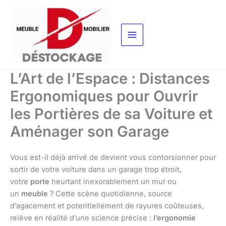
Aller
au
contenu
L’Art de l’Espace : Distances
Ergonomiques pour Ouvrir
les Portières de sa Voiture et
Aménager son Garage
Vous est-il déjà arrivé de devient vous contorsionner pour
sortir de votre voiture dans un garage trop étroit,
votre
porte
heurtant inexorablement un mur ou
un
meuble
? Cette scène quotidienne, source
d’agacement et potentiellement de rayures coûteuses,
relève en réalité d’une science précise :
l’ergonomie