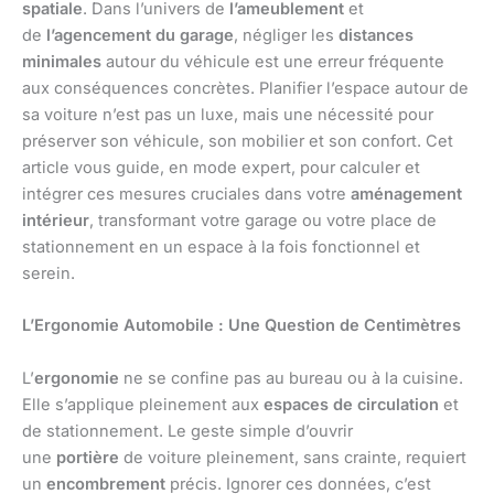
spatiale
. Dans l’univers de
l’ameublement
et
de
l’agencement du garage
, négliger les
distances
minimales
autour du véhicule est une erreur fréquente
aux conséquences concrètes. Planifier l’espace autour de
sa voiture n’est pas un luxe, mais une nécessité pour
préserver son véhicule, son mobilier et son confort. Cet
article vous guide, en mode expert, pour calculer et
intégrer ces mesures cruciales dans votre
aménagement
intérieur
, transformant votre garage ou votre place de
stationnement en un espace à la fois fonctionnel et
serein.
L’Ergonomie Automobile : Une Question de Centimètres
L’
ergonomie
ne se confine pas au bureau ou à la cuisine.
Elle s’applique pleinement aux
espaces de circulation
et
de stationnement. Le geste simple d’ouvrir
une
portière
de voiture pleinement, sans crainte, requiert
un
encombrement
précis. Ignorer ces données, c’est