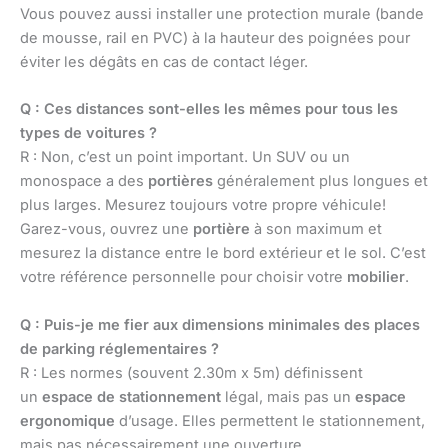
Vous pouvez aussi installer une protection murale (bande
de mousse, rail en PVC) à la hauteur des poignées pour
éviter les dégâts en cas de contact léger.
Q : Ces distances sont-elles les mêmes pour tous les
types de voitures ?
R : Non, c’est un point important. Un SUV ou un
monospace a des
portières
généralement plus longues et
plus larges. Mesurez toujours votre propre véhicule!
Garez-vous, ouvrez une
portière
à son maximum et
mesurez la distance entre le bord extérieur et le sol. C’est
votre référence personnelle pour choisir votre
mobilier
.
Q : Puis-je me fier aux dimensions minimales des places
de parking réglementaires ?
R : Les normes (souvent 2.30m x 5m) définissent
un
espace de stationnement
légal, mais pas un
espace
ergonomique
d’usage. Elles permettent le stationnement,
mais pas nécessairement une ouverture