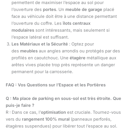
permettent de maximiser l’espace au sol pour
l’ouverture des
portes
. Un
meuble de garage
placé
face au véhicule doit être à une distance permettant
l’ouverture du coffre. Les
îlots centraux
modulaires
sont intéressants, mais seulement si
l’espace latéral est suffisant.
Les Matériaux et la Sécurité
: Optez pour
des
meubles
aux angles arrondis ou protégés par des
profilés en caoutchouc. Une
étagère
métallique aux
arêtes vives placée trop près représente un danger
permanent pour la carrosserie.
FAQ : Vos Questions sur l’Espace et les Portières
Q : Ma place de parking en sous-sol est très étroite. Que
puis-je faire ?
R : Dans ce cas, l’
optimisation
est cruciale. Tournez-vous
vers du
rangement 100% mural
(panneaux perforés,
étagères suspendues) pour libérer tout l’espace au sol.