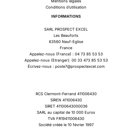
Mentions légales
Conditions d’utilisation
INFORMATIONS
SARL PROSPECT EXCEL
Les Beauforts
63560 Neuf-Eglise
France
Appelez-nous (France) : 04 73 85 53 53
Appelez-nous (Etranger): 00 33 473 85 53 53
Écrivez-nous : poste7@prospectexcel.com
RCS Clermont-Ferrand 411006430
SIREN 411006430
SIRET 41100643000036
SARL au capital de 10 000 Euros
TVA FR19411006430
Société créée le 10 février 1997