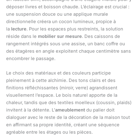
déposer livres et boisson chaude. L’éclairage est crucial :
une suspension douce ou une applique murale
directionnelle créera un cocon lumineux, propice à
la
lecture
. Pour les espaces plus restreints, la solution
réside dans le
mobilier sur mesure
. Des caissons de
rangement intégrés sous une assise, un banc coffre ou
des étagères en angle exploitent chaque centimètre sans
encombrer le passage.
Le choix des matériaux et des couleurs participe
pleinement à cette alchimie. Des tons clairs et des
finitions réfléchissantes (miroir, verre) agrandissent
visuellement l’espace. Le bois naturel apporte de la
chaleur, tandis que des textiles moelleux (coussin, plaids)
invitent à la détente. L’
ameublement
du palier doit
dialoguer avec le reste de la décoration de la maison tout
en affirmant sa propre identité, créant une séquence
agréable entre les étages ou les pièces.