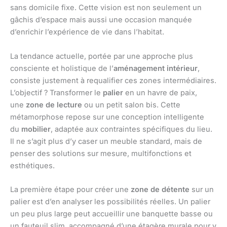
sans domicile fixe. Cette vision est non seulement un
gâchis d’espace mais aussi une occasion manquée
d’enrichir l’expérience de vie dans l’habitat.
La tendance actuelle, portée par une approche plus
consciente et holistique de l’
aménagement intérieur
,
consiste justement à requalifier ces zones intermédiaires.
L’objectif ? Transformer le
palier
en un havre de paix,
une
zone de lecture
ou un petit salon bis. Cette
métamorphose repose sur une conception intelligente
du
mobilier
, adaptée aux contraintes spécifiques du lieu.
Il ne s’agit plus d’y caser un meuble standard, mais de
penser des solutions sur mesure, multifonctions et
esthétiques.
La première étape pour créer une
zone de détente
sur un
palier est d’en analyser les possibilités réelles. Un palier
un peu plus large peut accueillir une banquette basse ou
un fauteuil slim, accompagné d’une étagère murale pour y