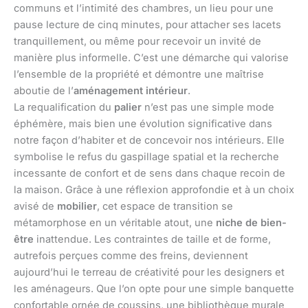
communs et l’intimité des chambres, un lieu pour une
pause lecture de cinq minutes, pour attacher ses lacets
tranquillement, ou même pour recevoir un invité de
manière plus informelle. C’est une démarche qui valorise
l’ensemble de la propriété et démontre une maîtrise
aboutie de l’
aménagement intérieur
.
La requalification du
palier
n’est pas une simple mode
éphémère, mais bien une évolution significative dans
notre façon d’habiter et de concevoir nos intérieurs. Elle
symbolise le refus du gaspillage spatial et la recherche
incessante de confort et de sens dans chaque recoin de
la maison. Grâce à une réflexion approfondie et à un choix
avisé de
mobilier
, cet espace de transition se
métamorphose en un véritable atout, une
niche de bien-
être
inattendue. Les contraintes de taille et de forme,
autrefois perçues comme des freins, deviennent
aujourd’hui le terreau de créativité pour les designers et
les aménageurs. Que l’on opte pour une simple banquette
confortable ornée de coussins, une bibliothèque murale