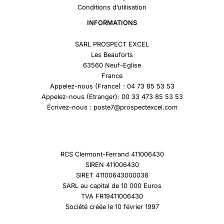
Conditions d’utilisation
INFORMATIONS
SARL PROSPECT EXCEL
Les Beauforts
63560 Neuf-Eglise
France
Appelez-nous (France) : 04 73 85 53 53
Appelez-nous (Etranger): 00 33 473 85 53 53
Écrivez-nous : poste7@prospectexcel.com
RCS Clermont-Ferrand 411006430
SIREN 411006430
SIRET 41100643000036
SARL au capital de 10 000 Euros
TVA FR19411006430
Société créée le 10 février 1997