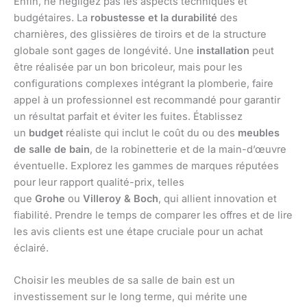
Enfin, ne négligez pas les aspects techniques et
budgétaires. La
robustesse et la durabilité
des
charnières, des glissières de tiroirs et de la structure
globale sont gages de longévité. Une
installation
peut
être réalisée par un bon bricoleur, mais pour les
configurations complexes intégrant la plomberie, faire
appel à un professionnel est recommandé pour garantir
un résultat parfait et éviter les fuites. Établissez
un
budget
réaliste qui inclut le coût du ou des
meubles
de salle de bain
, de la robinetterie et de la main-d’œuvre
éventuelle. Explorez les gammes de marques réputées
pour leur rapport qualité-prix, telles
que
Grohe
ou
Villeroy & Boch
, qui allient innovation et
fiabilité. Prendre le temps de comparer les offres et de lire
les avis clients est une étape cruciale pour un achat
éclairé.
Choisir les meubles de sa salle de bain est un
investissement sur le long terme, qui mérite une