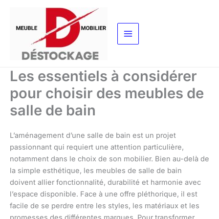
Aller
au
contenu
Les essentiels à considérer
pour choisir des meubles de
salle de bain
L’aménagement d’une salle de bain est un projet
passionnant qui requiert une attention particulière,
notamment dans le choix de son mobilier. Bien au-delà de
la simple esthétique, les meubles de salle de bain
doivent allier fonctionnalité, durabilité et harmonie avec
l’espace disponible. Face à une offre pléthorique, il est
facile de se perdre entre les styles, les matériaux et les
promesses des différentes marques. Pour transformer