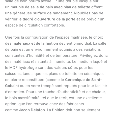
salle de bain pourra accueillir une double vasque sur
un
meuble de salle de bain avec plan de toilette
offrant
une généreuse surface de rangement. N’oubliez pas de
vérifier le
degré d’ouverture de la porte
et de prévoir un
espace de circulation confortable.
Une fois la configuration de l’espace maîtrisée, le choix
des
matériaux et de la finition
devient primordial. La salle
de bain est un environnement soumis à des variations
constantes d’humidité et de température. Privilégiez donc
des matériaux résistants à l’humidité. Le medium laqué et
le MDF hydrofuge sont des valeurs sûres pour les
caissons, tandis que les plans de toilette en céramique,
en pierre reconstituée (comme le
Céramique de Saint-
Gobain
) ou en verre trempé sont réputés pour leur facilité
d’entretien. Pour une touche d’authenticité et de chaleur,
le bois massif traité, tel que le teck, est une excellente
option, que l’on retrouve chez des fabricants
comme
Jacob Delafon
. La
finition
doit non seulement