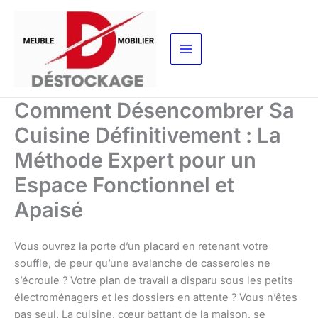
Aller
au
contenu
Comment Désencombrer Sa
Cuisine Définitivement : La
Méthode Expert pour un
Espace Fonctionnel et
Apaisé
Vous ouvrez la porte d’un placard en retenant votre
souffle, de peur qu’une avalanche de casseroles ne
s’écroule ? Votre plan de travail a disparu sous les petits
électroménagers et les dossiers en attente ? Vous n’êtes
pas seul. La cuisine, cœur battant de la maison, se