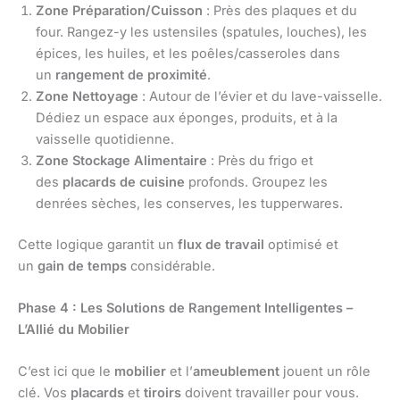
Zone Préparation/Cuisson
: Près des plaques et du
four. Rangez-y les ustensiles (spatules, louches), les
épices, les huiles, et les poêles/casseroles dans
un
rangement de proximité
.
Zone Nettoyage
: Autour de l’évier et du lave-vaisselle.
Dédiez un espace aux éponges, produits, et à la
vaisselle quotidienne.
Zone Stockage Alimentaire
: Près du frigo et
des
placards de cuisine
profonds. Groupez les
denrées sèches, les conserves, les tupperwares.
Cette logique garantit un
flux de travail
optimisé et
un
gain de temps
considérable.
Phase 4 : Les Solutions de Rangement Intelligentes –
L’Allié du Mobilier
C’est ici que le
mobilier
et l’
ameublement
jouent un rôle
clé. Vos
placards
et
tiroirs
doivent travailler pour vous.