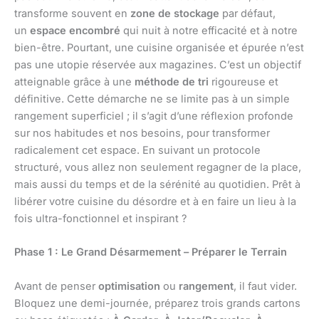
transforme souvent en
zone de stockage
par défaut,
un
espace encombré
qui nuit à notre efficacité et à notre
bien-être. Pourtant, une cuisine organisée et épurée n’est
pas une utopie réservée aux magazines. C’est un objectif
atteignable grâce à une
méthode de tri
rigoureuse et
définitive. Cette démarche ne se limite pas à un simple
rangement superficiel ; il s’agit d’une réflexion profonde
sur nos habitudes et nos besoins, pour transformer
radicalement cet espace. En suivant un protocole
structuré, vous allez non seulement regagner de la place,
mais aussi du temps et de la sérénité au quotidien. Prêt à
libérer votre cuisine du désordre et à en faire un lieu à la
fois ultra-fonctionnel et inspirant ?
Phase 1 : Le Grand Désarmement – Préparer le Terrain
Avant de penser
optimisation
ou
rangement
, il faut vider.
Bloquez une demi-journée, préparez trois grands cartons