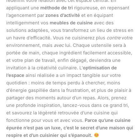
redéfinit votre relation avec cet espace central. En
appliquant une
méthode de tri
rigoureuse, en repensant
l’agencement par
zones d’activité
et en équipant
intelligemment vos
meubles de cuisine
avec des
solutions adaptées, vous transformez un lieu de stress en
un havre d’efficacité. Vous ne cuisinerez plus
contre
votre
environnement, mais
avec
lui. Chaque ustensile sera à
portée de main, chaque ingrédient facilement accessible,
et votre plan de travail, enfin dégagé, deviendra une
invitation à la créativité culinaire. L’
optimisation de
l’espace
ainsi réalisée a un impact tangible sur votre
quotidien : moins de temps perdu à chercher, moins
d’énergie gaspillée dans la frustration, et plus de plaisir à
partager des moments autour d’un repas. Alors, prenez
une profonde inspiration, lancez-vous dans ce grand tri,
et savourez la légèreté retrouvée d’une cuisine qui
fonctionne pour vous et avec vous.
Parce qu’une cuisine
épurée n’est pas un luxe, c’est le secret d’une maison qui
respire et d’un cuisinier qui s’épanouit.