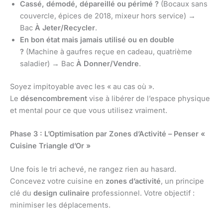
Cassé, démodé, dépareillé ou périmé ?
(Bocaux sans
couvercle, épices de 2018, mixeur hors service) →
Bac
À Jeter/Recycler
.
En bon état mais jamais utilisé ou en double
?
(Machine à gaufres reçue en cadeau, quatrième
saladier) → Bac
À Donner/Vendre
.
Soyez impitoyable avec les « au cas où ».
Le
désencombrement
vise à libérer de l’espace physique
et mental pour ce que vous utilisez vraiment.
Phase 3 : L’Optimisation par Zones d’Activité – Penser «
Cuisine Triangle d’Or »
Une fois le tri achevé, ne rangez rien au hasard.
Concevez votre cuisine en
zones d’activité
, un principe
clé du
design culinaire
professionnel. Votre objectif :
minimiser les déplacements.