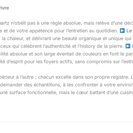
ivre
quartz n’obéit pas à une règle absolue, mais relève d’une dé
ue et de votre appétence pour l’entretien au quotidien.
Le
a chaleur, et délivrant une beauté organique et unique qui 
eux qui célèbrent l’authenticité et l’history de la pierre.
lité absolue et son large éventail de couleurs en font le pa
illité d’esprit pour les foyers actifs, sans compromis sur l’est
ieur à l’autre ; chacun excelle dans son propre registre. L’
demander des échantillons, à les confronter à votre environne
une surface fonctionnelle, mais le cœur battant d’une cuisine