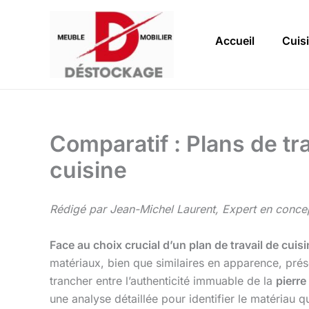
Aller
au
Accueil
Cuis
contenu
Comparatif : Plans de tra
cuisine
Rédigé par Jean-Michel Laurent, Expert en concep
Face au choix crucial d’un plan de travail de cuis
matériaux, bien que similaires en apparence, pré
trancher entre l’authenticité immuable de la
pierre
une analyse détaillée pour identifier le matériau