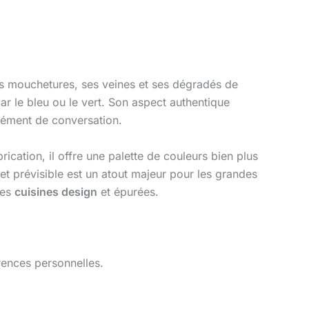
es mouchetures, ses veines et ses dégradés de
par le bleu ou le vert. Son aspect authentique
élément de conversation.
ication, il offre une palette de couleurs bien plus
 et prévisible est un atout majeur pour les grandes
des
cuisines design
et épurées.
érences personnelles.