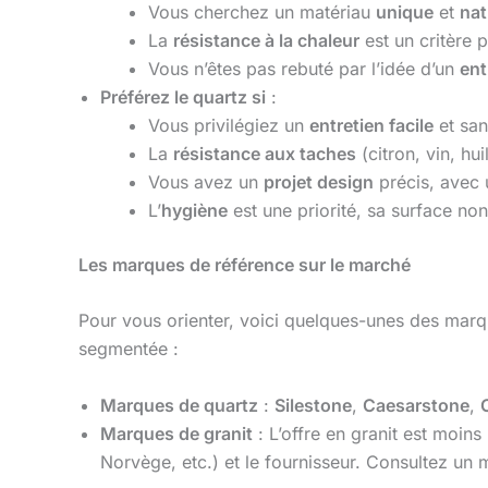
Vous cherchez un matériau
unique
et
nat
La
résistance à la chaleur
est un critère 
Vous n’êtes pas rebuté par l’idée d’un
ent
Préférez le quartz si
:
Vous privilégiez un
entretien facile
et san
La
résistance aux taches
(citron, vin, hui
Vous avez un
projet design
précis, avec 
L’
hygiène
est une priorité, sa surface non
Les marques de référence sur le marché
Pour vous orienter, voici quelques-unes des marqu
segmentée :
Marques de quartz
:
Silestone
,
Caesarstone
,
Marques de granit
: L’offre en granit est moins
Norvège, etc.) et le fournisseur. Consultez un 