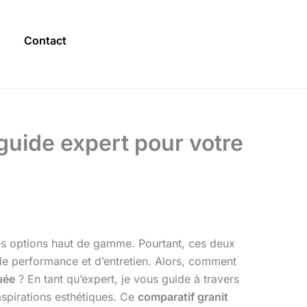
Contact
 guide expert pour votre
des options haut de gamme. Pourtant, ces deux
de performance et d’entretien. Alors, comment
uée
? En tant qu’expert, je vous guide à travers
aspirations esthétiques. Ce
comparatif granit