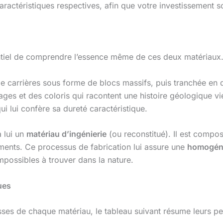
aractéristiques respectives, afin que votre investissement so
sentiel de comprendre l’essence même de ces deux matériaux
 de carrières sous forme de blocs massifs, puis tranchée en 
es et des coloris qui racontent une histoire géologique viei
i lui confère sa dureté caractéristique.
à lui un
matériau d’ingénierie
(ou reconstitué). Il est comp
gments. Ce processus de fabrication lui assure une
homogéné
impossibles à trouver dans la nature.
ues
esses de chaque matériau, le tableau suivant résume leurs pe