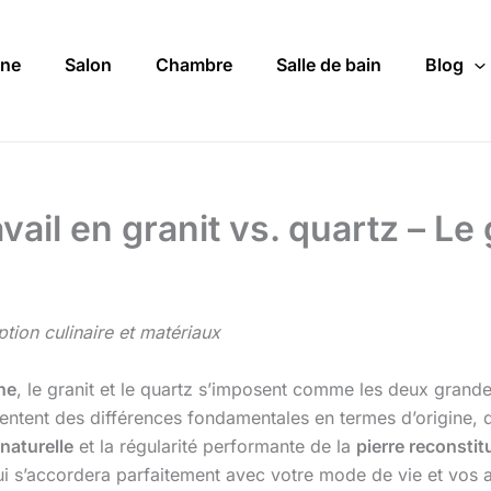
ine
Salon
Chambre
Salle de bain
Blog
vail en granit vs. quartz – Le
tion culinaire et matériaux
ine
, le granit et le quartz s’imposent comme les deux gran
sentent des différences fondamentales en termes d’origine, 
 naturelle
et la régularité performante de la
pierre reconstit
 qui s’accordera parfaitement avec votre mode de vie et vos 