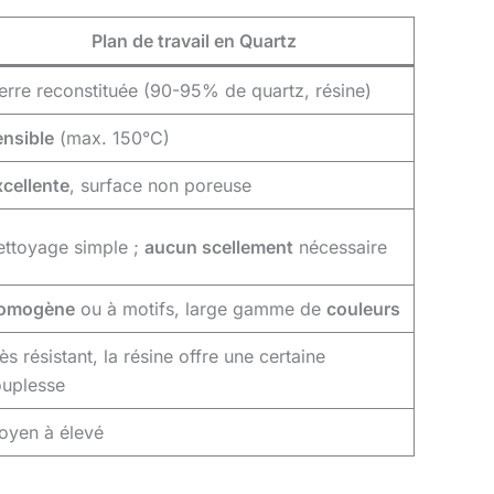
Plan de travail en Quartz
erre reconstituée (90-95% de quartz, résine)
ensible
(max. 150°C)
cellente
, surface non poreuse
ettoyage simple ;
aucun scellement
nécessaire
omogène
ou à motifs, large gamme de
couleurs
ès résistant, la résine offre une certaine
ouplesse
oyen à élevé