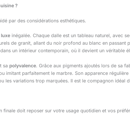
cuisine ?
guidé par des considérations esthétiques.
e
luxe
inégalée. Chaque dalle est un tableau naturel, avec s
urels de granit, allant du noir profond au blanc en passant 
 dans un intérieur contemporain, où il devient un véritable 
t sa
polyvalence
. Grâce aux pigments ajoutés lors de sa fabr
s ou imitant parfaitement le marbre. Son apparence régulière
s ou les variations trop marquées. Il est le compagnon idéal 
n finale doit reposer sur votre usage quotidien et vos préf