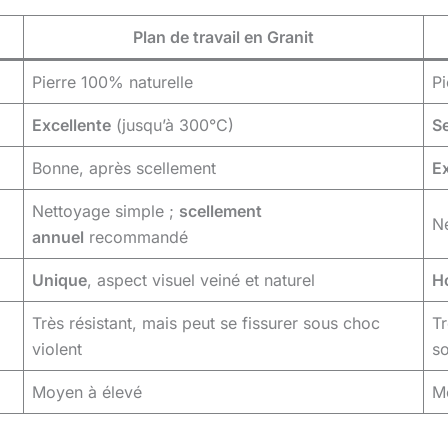
Plan de travail en Granit
Pierre 100% naturelle
Pi
Excellente
(jusqu’à 300°C)
S
Bonne, après scellement
Ex
Nettoyage simple ;
scellement
N
annuel
recommandé
Unique
, aspect visuel veiné et naturel
H
Très résistant, mais peut se fissurer sous choc
Tr
violent
s
Moyen à élevé
M