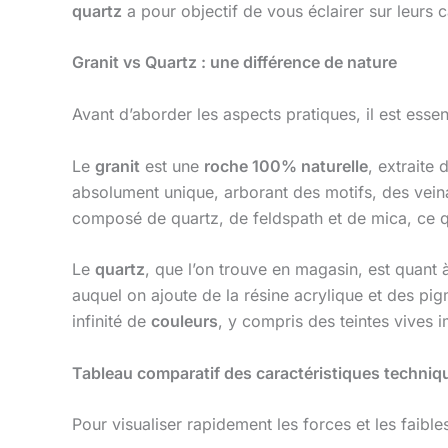
quartz
a pour objectif de vous éclairer sur leurs c
Granit vs Quartz : une différence de nature
Avant d’aborder les aspects pratiques, il est es
Le
granit
est une
roche 100% naturelle
, extraite
absolument unique, arborant des motifs, des veinag
composé de quartz, de feldspath et de mica, ce qu
Le
quartz
, que l’on trouve en magasin, est quant 
auquel on ajoute de la résine acrylique et des pi
infinité de
couleurs
, y compris des teintes vives 
Tableau comparatif des caractéristiques techniq
Pour visualiser rapidement les forces et les faibl