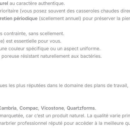
urel
au caractère authentique.
prioritaire (vous posez souvent des casseroles chaudes direc
retien périodique
(scellement annuel) pour préserver la pier
s contrainte, sans scellement.
le) est essentielle pour vous.
une couleur spécifique ou un aspect uniforme.
 poreuse résistant naturellement aux bactéries.
es les plus réputées dans le domaine des plans de travail, 
Cambria
,
Compac
,
Vicostone
,
Quartzforms
.
 marquetée, car c’est un produit naturel. La qualité varie pr
marbrier professionnel réputé pour accéder à la meilleure qu