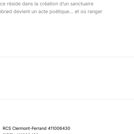
e réside dans la création d’un sanctuaire
rebrød devient un acte poétique… et où ranger
RCS Clermont-Ferrand 411006430