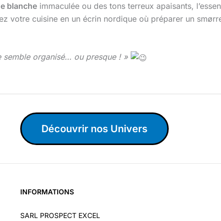
ne blanche
immaculée ou des tons terreux apaisants, l’essenc
mez votre cuisine en un écrin nordique où préparer un smør
e semble organisé… ou presque ! »
Découvrir nos Univers
INFORMATIONS
SARL PROSPECT EXCEL