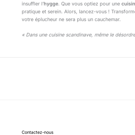
insuffler l’
hygge
. Que vous optiez pour une
cuisi
pratique et serein. Alors, lancez-vous ! Transfor
votre éplucheur ne sera plus un cauchemar.
« Dans une cuisine scandinave, même le désordr
Contactez-nous