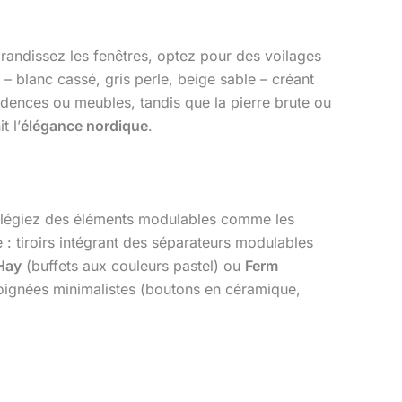
grandissez les fenêtres, optez pour des voilages
– blanc cassé, gris perle, beige sable – créant
rédences ou meubles, tandis que la pierre brute ou
t l’
élégance nordique
.
ivilégiez des éléments modulables comme les
e : tiroirs intégrant des séparateurs modulables
Hay
(buffets aux couleurs pastel) ou
Ferm
oignées minimalistes (boutons en céramique,