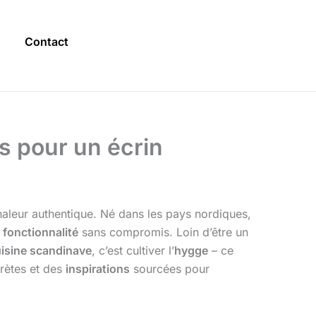
Contact
s pour un écrin
aleur authentique. Né dans les pays nordiques,
e
fonctionnalité
sans compromis. Loin d’être un
uisine scandinave
, c’est cultiver l’
hygge
– ce
rètes et des
inspirations
sourcées pour