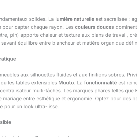
ndamentaux solides. La
lumière naturelle
est sacralisée : a
rs pour capter chaque rayon. Les
couleurs douces
dominent 
tre, pin) apporte chaleur et texture aux plans de travail, c
savant équilibre entre blancheur et matière organique défini
ratique
eubles aux silhouettes fluides et aux finitions sobres. Pr
 ou les tables extensibles
Muuto
. La
fonctionnalité
est rein
s centralisateur multi-tâches. Les marques phares telles que
 mariage entre esthétique et ergonomie. Optez pour des p
e pour un look ultra-lisse.
sible