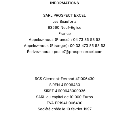
INFORMATIONS
SARL PROSPECT EXCEL
Les Beauforts
63560 Neuf-Eglise
France
Appelez-nous (France) : 04 73 85 53 53
Appelez-nous (Etranger): 00 33 473 85 53 53
Écrivez-nous : poste7@prospectexcel.com
RCS Clermont-Ferrand 411006430
SIREN 411006430
SIRET 41100643000036
SARL au capital de 10 000 Euros
TVA FR19411006430
Société créée le 10 février 1997