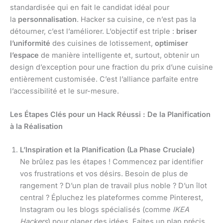
standardisée qui en fait le candidat idéal pour
la
personnalisation
. Hacker sa cuisine, ce n’est pas la
détourner, c’est l’améliorer. L’objectif est triple :
briser
l’uniformité
des cuisines de lotissement,
optimiser
l’espace
de manière intelligente et, surtout, obtenir un
design d’exception pour une fraction du prix d’une cuisine
entièrement customisée. C’est l’alliance parfaite entre
l’accessibilité et le sur-mesure.
Les Étapes Clés pour un Hack Réussi : De la Planification
à la Réalisation
L’Inspiration et la Planification (La Phase Cruciale)
Ne brûlez pas les étapes ! Commencez par identifier
vos frustrations et vos désirs. Besoin de plus de
rangement ? D’un plan de travail plus noble ? D’un îlot
central ? Épluchez les plateformes comme Pinterest,
Instagram ou les blogs spécialisés (comme
IKEA
Hackers
) pour glaner des idées. Faites un plan précis