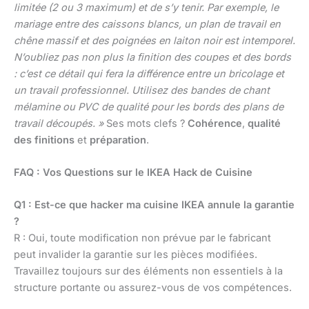
limitée (2 ou 3 maximum) et de s’y tenir. Par exemple, le
mariage entre des caissons blancs, un plan de travail en
chêne massif et des poignées en laiton noir est intemporel.
N’oubliez pas non plus la finition des coupes et des bords
: c’est ce détail qui fera la différence entre un bricolage et
un travail professionnel. Utilisez des bandes de chant
mélamine ou PVC de qualité pour les bords des plans de
travail découpés. »
Ses mots clefs ?
Cohérence
,
qualité
des finitions
et
préparation
.
FAQ : Vos Questions sur le IKEA Hack de Cuisine
Q1 : Est-ce que hacker ma cuisine IKEA annule la garantie
?
R : Oui, toute modification non prévue par le fabricant
peut invalider la garantie sur les pièces modifiées.
Travaillez toujours sur des éléments non essentiels à la
structure portante ou assurez-vous de vos compétences.