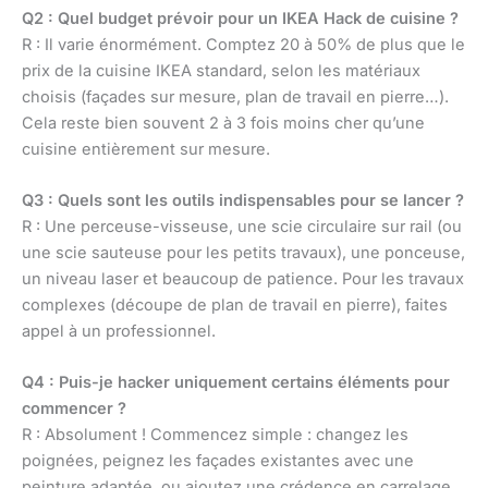
Q2 : Quel budget prévoir pour un IKEA Hack de cuisine ?
R : Il varie énormément. Comptez 20 à 50% de plus que le
prix de la cuisine IKEA standard, selon les matériaux
choisis (façades sur mesure, plan de travail en pierre…).
Cela reste bien souvent 2 à 3 fois moins cher qu’une
cuisine entièrement sur mesure.
Q3 : Quels sont les outils indispensables pour se lancer ?
R : Une perceuse-visseuse, une scie circulaire sur rail (ou
une scie sauteuse pour les petits travaux), une ponceuse,
un niveau laser et beaucoup de patience. Pour les travaux
complexes (découpe de plan de travail en pierre), faites
appel à un professionnel.
Q4 : Puis-je hacker uniquement certains éléments pour
commencer ?
R : Absolument ! Commencez simple : changez les
poignées, peignez les façades existantes avec une
peinture adaptée, ou ajoutez une crédence en carrelage