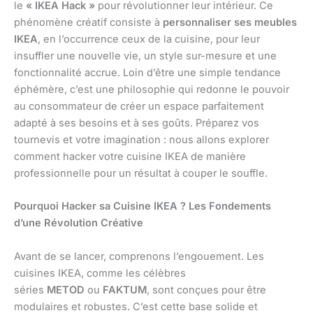
le
« IKEA Hack »
pour révolutionner leur intérieur. Ce
phénomène créatif consiste à
personnaliser ses meubles
IKEA
, en l’occurrence ceux de la cuisine, pour leur
insuffler une nouvelle vie, un style sur-mesure et une
fonctionnalité accrue. Loin d’être une simple tendance
éphémère, c’est une philosophie qui redonne le pouvoir
au consommateur de créer un espace parfaitement
adapté à ses besoins et à ses goûts. Préparez vos
tournevis et votre imagination : nous allons explorer
comment hacker votre cuisine IKEA de manière
professionnelle pour un résultat à couper le souffle.
Pourquoi Hacker sa Cuisine IKEA ? Les Fondements
d’une Révolution Créative
Avant de se lancer, comprenons l’engouement. Les
cuisines IKEA, comme les célèbres
séries
METOD
ou
FAKTUM
, sont conçues pour être
modulaires et robustes. C’est cette base solide et