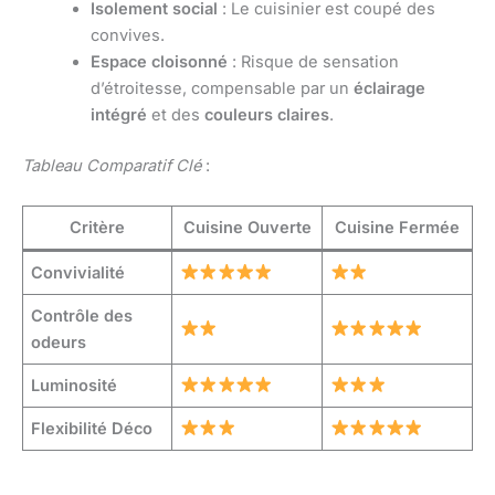
Isolement social
: Le cuisinier est coupé des
convives.
Espace cloisonné
: Risque de sensation
d’étroitesse, compensable par un
éclairage
intégré
et des
couleurs claires
.
Tableau Comparatif Clé
:
Critère
Cuisine Ouverte
Cuisine Fermée
Convivialité
Contrôle des
odeurs
Luminosité
Flexibilité Déco