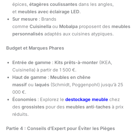
épices,
étagères coulissantes
dans les angles,
et
meubles avec éclairage LED
.
Sur mesure
: Brands
comme
Cuisinella
ou
Mobalpa
proposent des
meubles
personnalisés
adaptés aux cuisines atypiques.
Budget et Marques Phares
Entrée de gamme
:
Kits prêts-à-monter
(IKEA,
Cuisinella) à partir de 1 500 €.
Haut de gamme
:
Meubles en chêne
massif
ou
laqués
(Schmidt, Poggenpohl) jusqu’à 25
000 €.
Économies
: Explorez le
destockage meuble
chez
des
grossistes
pour des
meubles anti-taches
à prix
réduits.
Partie 4 : Conseils d’Expert pour Éviter les Pièges