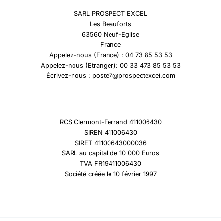
SARL PROSPECT EXCEL
Les Beauforts
63560 Neuf-Eglise
France
Appelez-nous (France) : 04 73 85 53 53
Appelez-nous (Etranger): 00 33 473 85 53 53
Écrivez-nous : poste7@prospectexcel.com
RCS Clermont-Ferrand 411006430
SIREN 411006430
SIRET 41100643000036
SARL au capital de 10 000 Euros
TVA FR19411006430
Société créée le 10 février 1997