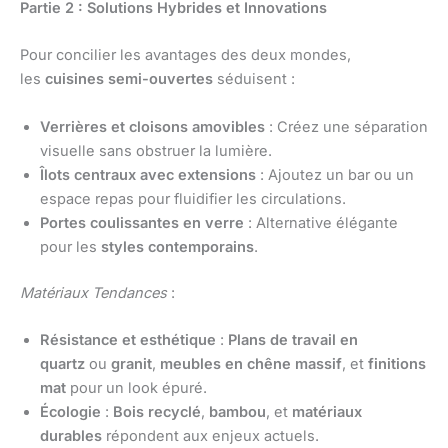
Partie 2 : Solutions Hybrides et Innovations
Pour concilier les avantages des deux mondes,
les
cuisines semi-ouvertes
séduisent :
Verrières et cloisons amovibles
: Créez une séparation
visuelle sans obstruer la lumière.
Îlots centraux avec extensions
: Ajoutez un bar ou un
espace repas pour fluidifier les circulations.
Portes coulissantes en verre
: Alternative élégante
pour les
styles contemporains
.
Matériaux Tendances
:
Résistance et esthétique
:
Plans de travail en
quartz
ou
granit
,
meubles en chêne massif
, et
finitions
mat
pour un look épuré.
Écologie
:
Bois recyclé
,
bambou
, et
matériaux
durables
répondent aux enjeux actuels.