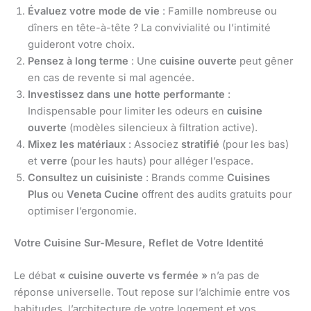
Évaluez votre mode de vie
: Famille nombreuse ou
dîners en tête-à-tête ? La convivialité ou l’intimité
guideront votre choix.
Pensez à long terme
: Une
cuisine ouverte
peut gêner
en cas de revente si mal agencée.
Investissez dans une hotte performante
:
Indispensable pour limiter les odeurs en
cuisine
ouverte
(modèles silencieux à filtration active).
Mixez les matériaux
: Associez
stratifié
(pour les bas)
et
verre
(pour les hauts) pour alléger l’espace.
Consultez un cuisiniste
: Brands comme
Cuisines
Plus
ou
Veneta Cucine
offrent des audits gratuits pour
optimiser l’ergonomie.
Votre Cuisine Sur-Mesure, Reflet de Votre Identité
Le débat
« cuisine ouverte vs fermée »
n’a pas de
réponse universelle. Tout repose sur l’alchimie entre vos
habitudes, l’architecture de votre logement et vos