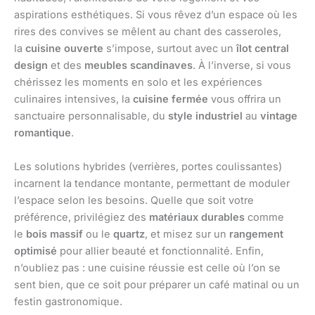
aspirations esthétiques. Si vous rêvez d’un espace où les
rires des convives se mêlent au chant des casseroles,
la
cuisine ouverte
s’impose, surtout avec un
îlot central
design
et des
meubles scandinaves
. À l’inverse, si vous
chérissez les moments en solo et les expériences
culinaires intensives, la
cuisine fermée
vous offrira un
sanctuaire personnalisable, du
style industriel
au
vintage
romantique
.
Les solutions hybrides (verrières, portes coulissantes)
incarnent la tendance montante, permettant de moduler
l’espace selon les besoins. Quelle que soit votre
préférence, privilégiez des
matériaux durables
comme
le
bois massif
ou le
quartz
, et misez sur un
rangement
optimisé
pour allier beauté et fonctionnalité. Enfin,
n’oubliez pas : une cuisine réussie est celle où l’on se
sent bien, que ce soit pour préparer un café matinal ou un
festin gastronomique.