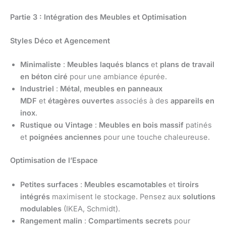
Partie 3 : Intégration des Meubles et Optimisation
Styles Déco et Agencement
Minimaliste
:
Meubles laqués blancs
et
plans de travail
en béton ciré
pour une ambiance épurée.
Industriel
:
Métal
,
meubles en panneaux
MDF
et
étagères ouvertes
associés à des
appareils en
inox
.
Rustique ou Vintage
:
Meubles en bois massif
patinés
et
poignées anciennes
pour une touche chaleureuse.
Optimisation de l’Espace
Petites surfaces
:
Meubles escamotables
et
tiroirs
intégrés
maximisent le stockage. Pensez aux
solutions
modulables
(IKEA, Schmidt).
Rangement malin
:
Compartiments secrets
pour