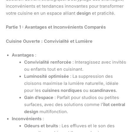
inconvénients et tendances innovantes pour transformer
votre cuisine en un espace alliant
design
et praticité.
Partie 1 : Avantages et Inconvénients Comparés
Cuisine Ouverte : Convivialité et Lumière
Avantages
:
Convivialité renforcée
: Interagissez avec invités
ou enfants tout en cuisinant.
Luminosité optimisée
: La suppression des
cloisons maximise la lumière naturelle, idéale
pour les
cuisines nordiques
ou
scandinaves
.
Gain d’espace
: Parfait pour studios ou petites
surfaces, avec des solutions comme l’
îlot central
design
multifonction.
Inconvénients
:
Odeurs et bruits
: Les effluves et le son des