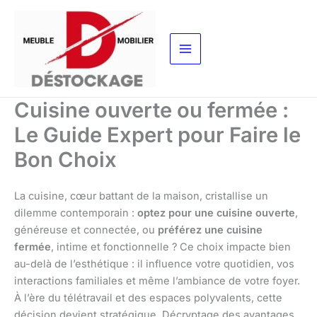
Aller
au
contenu
Cuisine ouverte ou fermée :
Le Guide Expert pour Faire le
Bon Choix
La cuisine, cœur battant de la maison, cristallise un
dilemme contemporain :
optez pour une cuisine ouverte
,
généreuse et connectée, ou
préférez une cuisine
fermée
, intime et fonctionnelle ? Ce choix impacte bien
au-delà de l’esthétique : il influence votre quotidien, vos
interactions familiales et même l’ambiance de votre foyer.
À l’ère du télétravail et des espaces polyvalents, cette
décision devient stratégique. Décryptage des avantages,