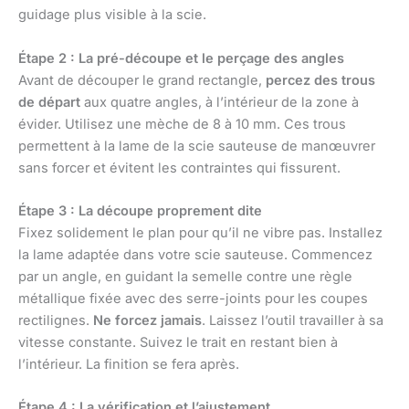
guidage plus visible à la scie.
Étape 2 : La pré-découpe et le perçage des angles
Avant de découper le grand rectangle,
percez des trous
de départ
aux quatre angles, à l’intérieur de la zone à
évider. Utilisez une mèche de 8 à 10 mm. Ces trous
permettent à la lame de la scie sauteuse de manœuvrer
sans forcer et évitent les contraintes qui fissurent.
Étape 3 : La découpe proprement dite
Fixez solidement le plan pour qu’il ne vibre pas. Installez
la lame adaptée dans votre scie sauteuse. Commencez
par un angle, en guidant la semelle contre une règle
métallique fixée avec des serre-joints pour les coupes
rectilignes.
Ne forcez jamais
. Laissez l’outil travailler à sa
vitesse constante. Suivez le trait en restant bien à
l’intérieur. La finition se fera après.
Étape 4 : La vérification et l’ajustement