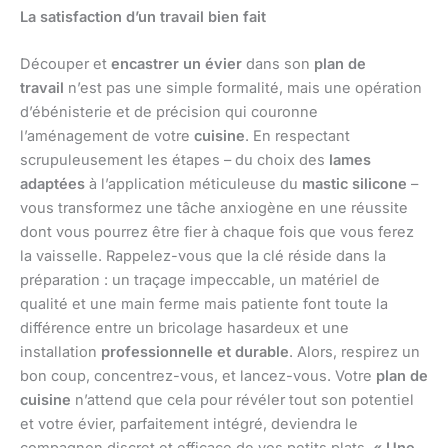
La satisfaction d’un travail bien fait
Découper et
encastrer un évier
dans son
plan de
travail
n’est pas une simple formalité, mais une opération
d’ébénisterie et de précision qui couronne
l’aménagement de votre
cuisine
. En respectant
scrupuleusement les étapes – du choix des
lames
adaptées
à l’application méticuleuse du
mastic silicone
–
vous transformez une tâche anxiogène en une réussite
dont vous pourrez être fier à chaque fois que vous ferez
la vaisselle. Rappelez-vous que la clé réside dans la
préparation : un traçage impeccable, un matériel de
qualité et une main ferme mais patiente font toute la
différence entre un bricolage hasardeux et une
installation
professionnelle et durable
. Alors, respirez un
bon coup, concentrez-vous, et lancez-vous. Votre
plan de
cuisine
n’attend que cela pour révéler tout son potentiel
et votre évier, parfaitement intégré, deviendra le
compagnon discret et efficace de vos petits plats.
« Une