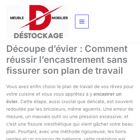
Aller
au
contenu
Découpe d’évier : Comment
réussir l’encastrement sans
fissurer son plan de travail
Vous avez enfin choisi le plan de travail de vos rêves pour
votre cuisine et vous vous apprêtez à y
encastrer un
évier
. Cette étape, aussi crucial que délicate, est souvent
redoutée par les bricoleurs, même aguerris. Une erreur de
mesure, un mauvais outil ou une pression excessive, et
c’est une fissure inesthétique qui vient gâcher votre beau
plan. Pourtant, avec une méthode rigoureuse, les bons
gestes et un soupçon de patience, cette opération est