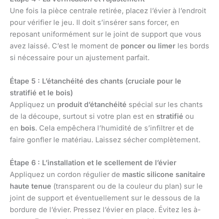
Une fois la pièce centrale retirée, placez l’évier à l’endroit
pour vérifier le jeu. Il doit s’insérer sans forcer, en
reposant uniformément sur le joint de support que vous
avez laissé. C’est le moment de
poncer ou limer
les bords
si nécessaire pour un ajustement parfait.
Étape 5 : L’étanchéité des chants (cruciale pour le
stratifié et le bois)
Appliquez un
produit d’étanchéité
spécial sur les chants
de la découpe, surtout si votre plan est en
stratifié
ou
en
bois
. Cela empêchera l’humidité de s’infiltrer et de
faire gonfler le matériau. Laissez sécher complètement.
Étape 6 : L’installation et le scellement de l’évier
Appliquez un cordon régulier de
mastic silicone sanitaire
haute tenue
(transparent ou de la couleur du plan) sur le
joint de support et éventuellement sur le dessous de la
bordure de l’évier. Pressez l’évier en place. Évitez les à-