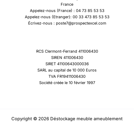
France
Appelez-nous (France) : 04 73 85 53 53
Appelez-nous (Etranger): 00 33 473 85 53 53
Écrivez-nous : poste7@prospectexcel.com
RCS Clermont-Ferrand 411006430
SIREN 411006430
SIRET 41100643000036
SARL au capital de 10 000 Euros
TVA FR19411006430
Société créée le 10 février 1997
Copyright © 2026 Déstockage meuble ameublement