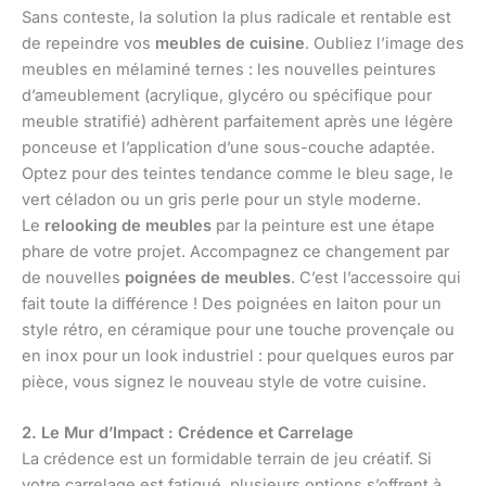
Sans conteste, la solution la plus radicale et rentable est
de repeindre vos
meubles de cuisine
. Oubliez l’image des
meubles en mélaminé ternes : les nouvelles peintures
d’ameublement (acrylique, glycéro ou spécifique pour
meuble stratifié) adhèrent parfaitement après une légère
ponceuse et l’application d’une sous-couche adaptée.
Optez pour des teintes tendance comme le bleu sage, le
vert céladon ou un gris perle pour un style moderne.
Le
relooking de meubles
par la peinture est une étape
phare de votre projet. Accompagnez ce changement par
de nouvelles
poignées de meubles
. C’est l’accessoire qui
fait toute la différence ! Des poignées en laiton pour un
style rétro, en céramique pour une touche provençale ou
en inox pour un look industriel : pour quelques euros par
pièce, vous signez le nouveau style de votre cuisine.
2. Le Mur d’Impact : Crédence et Carrelage
La crédence est un formidable terrain de jeu créatif. Si
votre carrelage est fatigué, plusieurs options s’offrent à