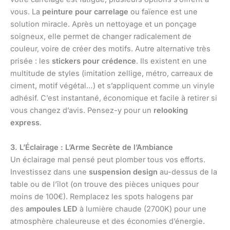
vous. La
peinture pour carrelage
ou faïence est une
solution miracle. Après un nettoyage et un ponçage
soigneux, elle permet de changer radicalement de
couleur, voire de créer des motifs. Autre alternative très
prisée : les
stickers pour crédence
. Ils existent en une
multitude de styles (imitation zellige, métro, carreaux de
ciment, motif végétal…) et s’appliquent comme un vinyle
adhésif. C’est instantané, économique et facile à retirer si
vous changez d’avis. Pensez-y pour un
relooking
express
.
3. L’Éclairage : L’Arme Secrète de l’Ambiance
Un éclairage mal pensé peut plomber tous vos efforts.
Investissez dans une
suspension design
au-dessus de la
table ou de l’îlot (on trouve des pièces uniques pour
moins de 100€). Remplacez les spots halogens par
des
ampoules LED
à lumière chaude (2700K) pour une
atmosphère chaleureuse et des économies d’énergie.