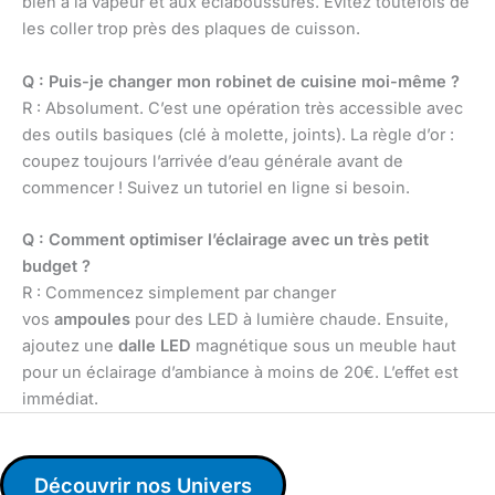
bien à la vapeur et aux éclaboussures. Évitez toutefois de
les coller trop près des plaques de cuisson.
Q : Puis-je changer mon robinet de cuisine moi-même ?
R : Absolument. C’est une opération très accessible avec
des outils basiques (clé à molette, joints). La règle d’or :
coupez toujours l’arrivée d’eau générale avant de
commencer ! Suivez un tutoriel en ligne si besoin.
Q : Comment optimiser l’éclairage avec un très petit
budget ?
R : Commencez simplement par changer
vos
ampoules
pour des LED à lumière chaude. Ensuite,
ajoutez une
dalle LED
magnétique sous un meuble haut
pour un éclairage d’ambiance à moins de 20€. L’effet est
immédiat.
Découvrir nos Univers