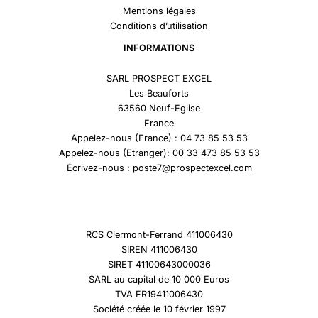
Mentions légales
Conditions d’utilisation
INFORMATIONS
SARL PROSPECT EXCEL
Les Beauforts
63560 Neuf-Eglise
France
Appelez-nous (France) : 04 73 85 53 53
Appelez-nous (Etranger): 00 33 473 85 53 53
Écrivez-nous : poste7@prospectexcel.com
RCS Clermont-Ferrand 411006430
SIREN 411006430
SIRET 41100643000036
SARL au capital de 10 000 Euros
TVA FR19411006430
Société créée le 10 février 1997