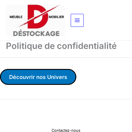
Aller
au
contenu
Politique de confidentialité
Découvrir nos Univers
Contactez-nous