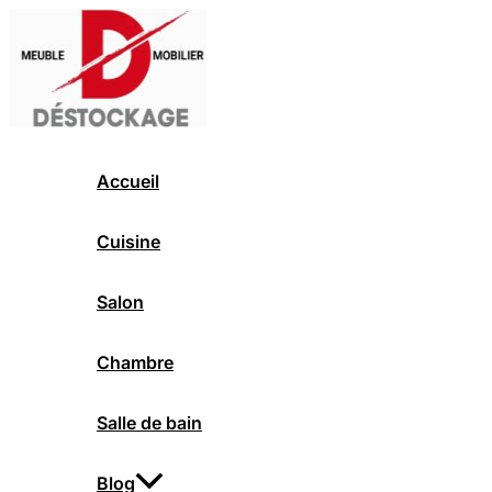
Aller
au
contenu
Accueil
Cuisine
Salon
Chambre
Salle de bain
Blog