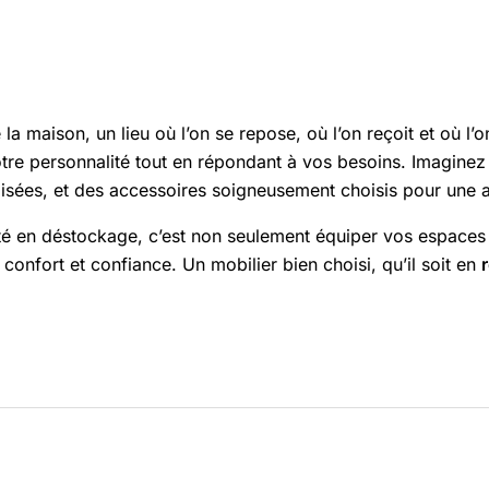
a maison, un lieu où l’on se repose, où l’on reçoit et où l’
 votre personnalité tout en répondant à vos besoins. Imagi
misées, et des accessoires soigneusement choisis pour une 
ité en déstockage, c’est non seulement équiper vos espaces 
confort et confiance. Un mobilier bien choisi, qu’il soit en