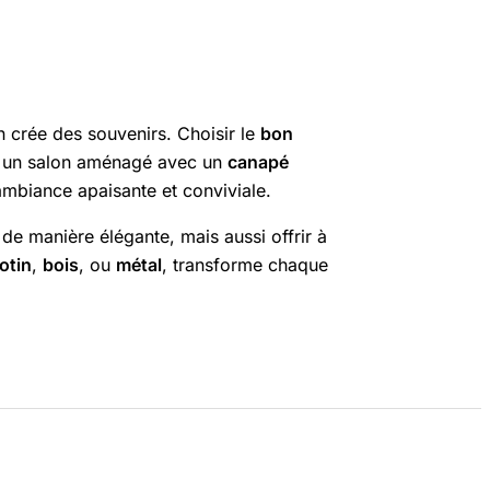
on crée des souvenirs. Choisir le
bon
nez un salon aménagé avec un
canapé
ambiance apaisante et conviviale.
de manière élégante, mais aussi offrir à
rotin
,
bois
, ou
métal
, transforme chaque