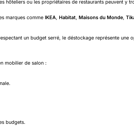
es hôteliers ou les propriétaires de restaurants peuvent y 
andes marques comme
IKEA
,
Habitat
,
Maisons du Monde
,
Ti
espectant un budget serré, le déstockage représente une op
n mobilier de salon :
onale.
es budgets.