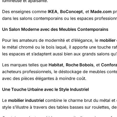
lumineuse et apaisante.
Des enseignes comme
IKEA
,
BoConcept
, et
Made.com
pr
dans les salons contemporains ou les espaces professio
Un Salon Moderne avec des Meubles Contemporains
Pour les amateurs de modernité et d’élégance, le
mobilier
le métal chromé ou le bois laqué, il apporte une touche r
les espaces et s’adaptent aussi bien aux grands salons qu’
Les marques telles que
Habitat
,
Roche Bobois
, et
Confor
acheteurs professionnels, le déstockage de meubles conte
avec des pièces élégantes à moindre coût.
Une Touche Urbaine avec le Style Industriel
Le
mobilier industriel
combine le charme brut du métal et d
style s’illustre à travers des tables basses sur roulettes, d