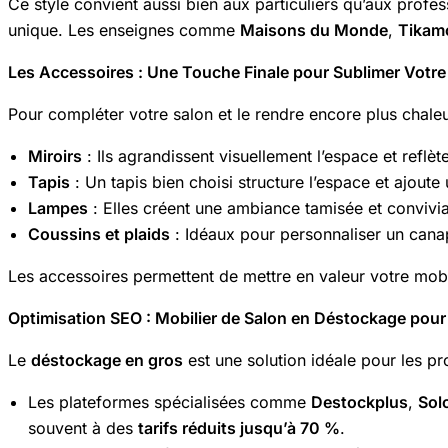
Ce style convient aussi bien aux particuliers qu’aux profe
unique. Les enseignes comme
Maisons du Monde
,
Tikam
Les Accessoires : Une Touche Finale pour Sublimer Votre
Pour compléter votre salon et le rendre encore plus chale
Miroirs
: Ils agrandissent visuellement l’espace et reflète
Tapis
: Un tapis bien choisi structure l’espace et ajoute
Lampes
: Elles créent une ambiance tamisée et convivia
Coussins et plaids
: Idéaux pour personnaliser un canapé
Les accessoires permettent de mettre en valeur votre mobili
Optimisation SEO : Mobilier de Salon en Déstockage pour
Le
déstockage en gros
est une solution idéale pour les pr
Les plateformes spécialisées comme
Destockplus
,
Sol
souvent à des
tarifs réduits jusqu’à 70 %
.