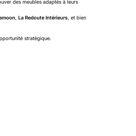
trouver des meubles adaptés à leurs
kamoon
,
La Redoute Intérieurs
, et bien
portunité stratégique.