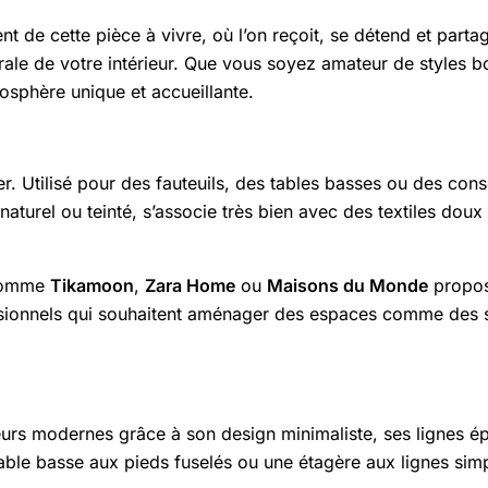
t de cette pièce à vivre, où l’on reçoit, se détend et part
nérale de votre intérieur. Que vous soyez amateur de styles
osphère unique et accueillante.
. Utilisé pour des fauteuils, des tables basses ou des consol
aturel ou teinté, s’associe très bien avec des textiles dou
 comme
Tikamoon
,
Zara Home
ou
Maisons du Monde
propos
ssionnels qui souhaitent aménager des espaces comme des s
eurs modernes grâce à son design minimaliste, ses lignes é
table basse aux pieds fuselés ou une étagère aux lignes si