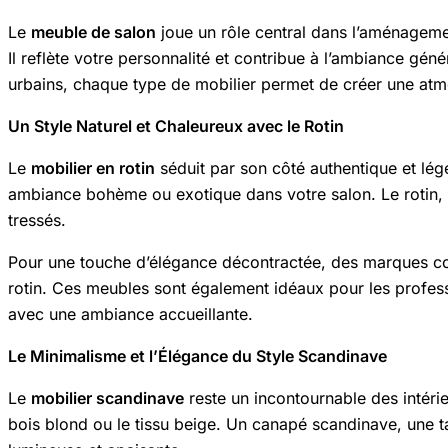
Le
meuble de salon
joue un rôle central dans l’aménagemen
Il reflète votre personnalité et contribue à l’ambiance gé
urbains, chaque type de mobilier permet de créer une atm
Un Style Naturel et Chaleureux avec le Rotin
Le
mobilier en rotin
séduit par son côté authentique et léger
ambiance bohème ou exotique dans votre salon. Le rotin, n
tressés.
Pour une touche d’élégance décontractée, des marques
rotin. Ces meubles sont également idéaux pour les profe
avec une ambiance accueillante.
Le Minimalisme et l’Élégance du Style Scandinave
Le
mobilier scandinave
reste un incontournable des intéri
bois blond ou le tissu beige. Un canapé scandinave, une 