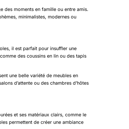
age des moments en famille ou entre amis.
 bohèmes, minimalistes, modernes ou
es, il est parfait pour insuffler une
x comme des coussins en lin ou des tapis
ent une belle variété de meubles en
alons d’attente ou des chambres d’hôtes
purées et ses matériaux clairs, comme le
mples permettent de créer une ambiance