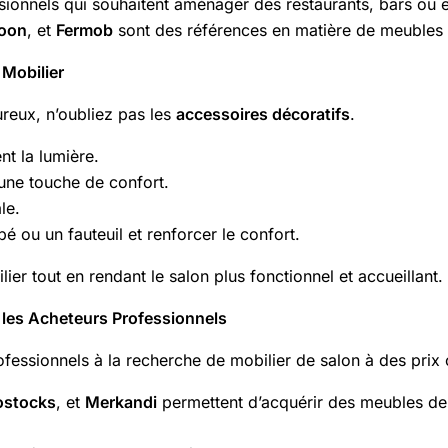
ssionnels qui souhaitent aménager des restaurants, bars ou 
oon
, et
Fermob
sont des références en matière de meubles i
 Mobilier
ureux, n’oubliez pas les
accessoires décoratifs
.
nt la lumière.
 une touche de confort.
le.
 ou un fauteuil et renforcer le confort.
er tout en rendant le salon plus fonctionnel et accueillant.
 les Acheteurs Professionnels
ofessionnels à la recherche de mobilier de salon à des prix 
ostocks
, et
Merkandi
permettent d’acquérir des meubles de q