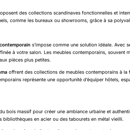
oposent des collections scandinaves fonctionnelles et intem
nnels, comme les bureaux ou showrooms, grâce à sa polyva
 contemporain
s’impose comme une solution idéale. Avec s
affinée à votre salon. Les meubles contemporains, souvent m
aux pièces plus petites.
ama
offrent des collections de meubles contemporains à la fo
mporains représente une opportunité d’équiper hôtels, espa
u bois massif pour créer une ambiance urbaine et authentiq
es bibliothèques en acier ou des tabourets en métal vieilli.