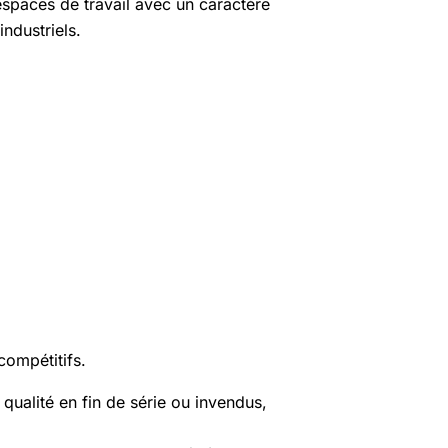
espaces de travail avec un caractère
ndustriels.
compétitifs.
ualité en fin de série ou invendus,