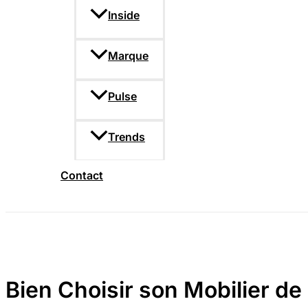
Inside
Marque
Pulse
Trends
Contact
Bien Choisir son Mobilier de