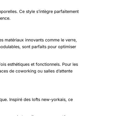
porelles. Ce style s’intègre parfaitement
lence.
es matériaux innovants comme le verre,
odulables, sont parfaits pour optimiser
is esthétiques et fonctionnels. Pour les
ces de coworking ou salles d’attente
ue. Inspiré des lofts new-yorkais, ce